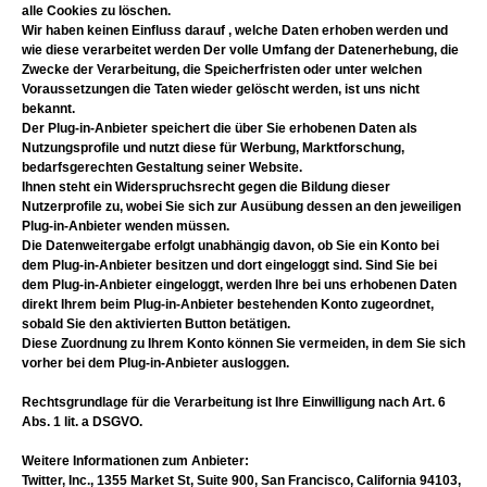
alle Cookies zu löschen.
Wir haben keinen Einfluss darauf , welche Daten erhoben werden und
wie diese verarbeitet werden Der volle Umfang der Datenerhebung, die
Zwecke der Verarbeitung, die Speicherfristen oder unter welchen
Voraussetzungen die Taten wieder gelöscht werden, ist uns nicht
bekannt.
Der Plug-in-Anbieter speichert die über Sie erhobenen Daten als
Nutzungsprofile und nutzt diese für Werbung, Marktforschung,
bedarfsgerechten Gestaltung seiner Website.
Ihnen steht ein Widerspruchsrecht gegen die Bildung dieser
Nutzerprofile zu, wobei Sie sich zur Ausübung dessen an den jeweiligen
Plug-in-Anbieter wenden müssen.
Die Datenweitergabe erfolgt unabhängig davon, ob Sie ein Konto bei
dem Plug-in-Anbieter besitzen und dort eingeloggt sind. Sind Sie bei
dem Plug-in-Anbieter eingeloggt, werden Ihre bei uns erhobenen Daten
direkt Ihrem beim Plug-in-Anbieter bestehenden Konto zugeordnet,
sobald Sie den aktivierten Button betätigen.
Diese Zuordnung zu Ihrem Konto können Sie vermeiden, in dem Sie sich
vorher bei dem Plug-in-Anbieter ausloggen.
Rechtsgrundlage für die Verarbeitung ist Ihre Einwilligung nach Art. 6
Abs. 1 lit. a DSGVO.
Weitere Informationen zum Anbieter:
Twitter, Inc., 1355 Market St, Suite 900, San Francisco, California 94103,