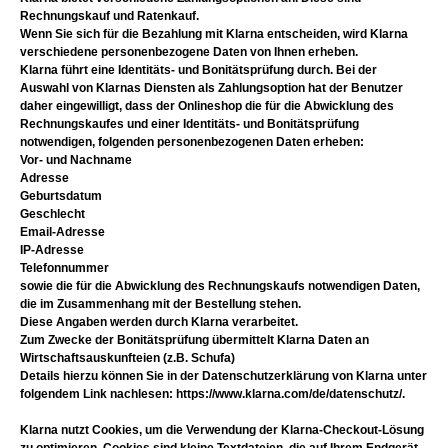
Rechnungskauf und Ratenkauf.
Wenn Sie sich für die Bezahlung mit Klarna entscheiden, wird Klarna
verschiedene personenbezogene Daten von Ihnen erheben.
Klarna führt eine Identitäts- und Bonitätsprüfung durch. Bei der
Auswahl von Klarnas Diensten als Zahlungsoption hat der Benutzer
daher eingewilligt, dass der Onlineshop die für die Abwicklung des
Rechnungskaufes und einer Identitäts- und Bonitätsprüfung
notwendigen, folgenden personenbezogenen Daten erheben:
Vor- und Nachname
Adresse
Geburtsdatum
Geschlecht
Email-Adresse
IP-Adresse
Telefonnummer
sowie die für die Abwicklung des Rechnungskaufs notwendigen Daten,
die im Zusammenhang mit der Bestellung stehen.
Diese Angaben werden durch Klarna verarbeitet.
Zum Zwecke der Bonitätsprüfung übermittelt Klarna Daten an
Wirtschaftsauskunfteien (z.B. Schufa)
Details hierzu können Sie in der Datenschutzerklärung von Klarna unter
folgendem Link nachlesen: https://www.klarna.com/de/datenschutz/.
Klarna nutzt Cookies, um die Verwendung der Klarna-Checkout-Lösung