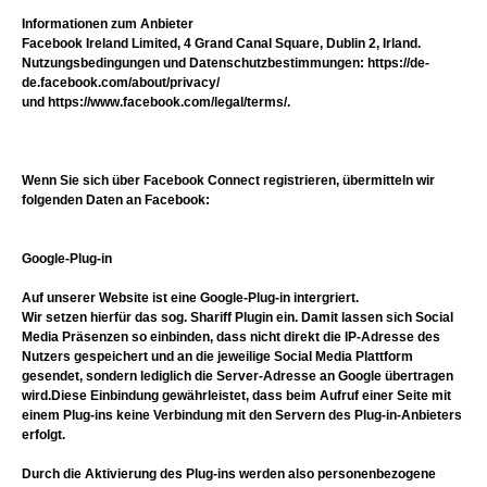
Informationen zum Anbieter
Facebook Ireland Limited, 4 Grand Canal Square, Dublin 2, Irland.
Nutzungsbedingungen und Datenschutzbestimmungen: https://de-
de.facebook.com/about/privacy/
und https://www.facebook.com/legal/terms/.
Wenn Sie sich über Facebook Connect registrieren, übermitteln wir
folgenden Daten an Facebook:
Google-Plug-in
Auf unserer Website ist eine Google-Plug-in intergriert.
Wir setzen hierfür das sog. Shariff Plugin ein. Damit lassen sich Social
Media Präsenzen so einbinden, dass nicht direkt die IP-Adresse des
Nutzers gespeichert und an die jeweilige Social Media Plattform
gesendet, sondern lediglich die Server-Adresse an Google übertragen
wird.Diese Einbindung gewährleistet, dass beim Aufruf einer Seite mit
einem Plug-ins keine Verbindung mit den Servern des Plug-in-Anbieters
erfolgt.
Durch die Aktivierung des Plug-ins werden also personenbezogene