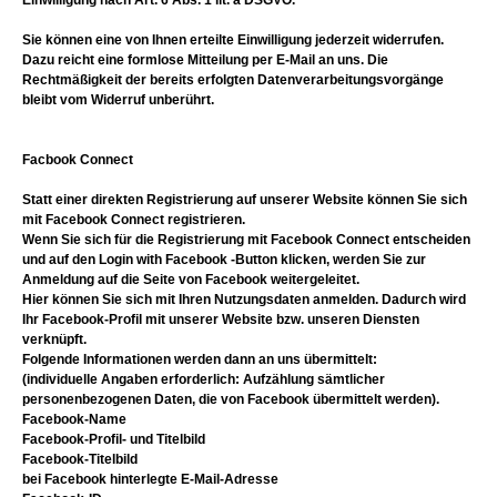
Einwilligung nach Art. 6 Abs. 1 lit. a DSGVO.
Sie können eine von Ihnen erteilte Einwilligung jederzeit widerrufen.
Dazu reicht eine formlose Mitteilung per E-Mail an uns. Die
Rechtmäßigkeit der bereits erfolgten Datenverarbeitungsvorgänge
bleibt vom Widerruf unberührt.
Facbook Connect
Statt einer direkten Registrierung auf unserer Website können Sie sich
mit Facebook Connect registrieren.
Wenn Sie sich für die Registrierung mit Facebook Connect entscheiden
und auf den Login with Facebook -Button klicken, werden Sie zur
Anmeldung auf die Seite von Facebook weitergeleitet.
Hier können Sie sich mit Ihren Nutzungsdaten anmelden. Dadurch wird
Ihr Facebook-Profil mit unserer Website bzw. unseren Diensten
verknüpft.
Folgende Informationen werden dann an uns übermittelt:
(individuelle Angaben erforderlich: Aufzählung sämtlicher
personenbezogenen Daten, die von Facebook übermittelt werden).
Facebook-Name
Facebook-Profil- und Titelbild
Facebook-Titelbild
bei Facebook hinterlegte E-Mail-Adresse