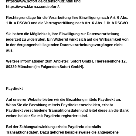
https://www.sofort.de/datenschutz.html und
https://www.klarna.com/sofort/.
Rechtsgrundlage für die Verarbeitung Ihre Einwilligung nach Art. 6 Abs.
1 lit. a DSGVO und die Vertragserfüllung nach Art. 6 Abs. 1 lit. b DSGVO.
Sie haben die Möglichkeit, Ihre Einwilligung zur Datenverarbeitung
jederzeit zu widerrufen. Ein Widerruf wirkt sich auf die Wirksamkeit von
in der Vergangenheit liegenden Datenverarbeitungsvorgängen nicht
aus.
Weitere Informationen zum Anbieter: Sofort GmbH, Theresienhöhe 12,
80339 München (im Folgenden Sofort GmbH).
Paydirekt
Auf unserer Website bieten wir die Bezahlung mittels Paydirekt an.
Wenn Sie die Bezahlung mittels Paydirekt entscheiden, erhebt
Paydirekt verschiedene Transaktionsdaten und leitet diese an die Bank
weiter, bei der Sie mit Paydirekt registriert sind.
Bei der Zahlungsabwicklung erhebt Paydirekt ebenfalls
Transaktionsdaten. Dazu gehören beispielsweise die angegebene