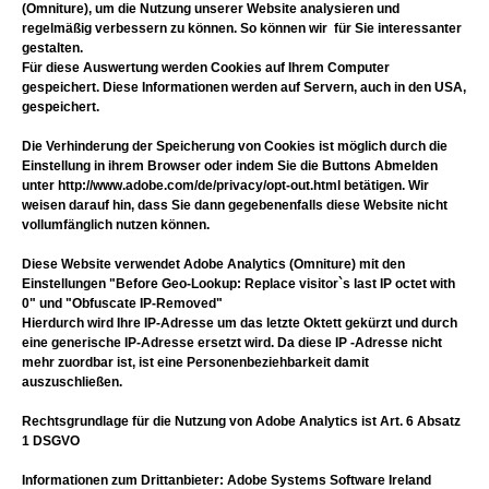
(Omniture), um die Nutzung unserer Website analysieren und
regelmäßig verbessern zu können. So können wir für Sie interessanter
gestalten.
Für diese Auswertung werden Cookies auf Ihrem Computer
gespeichert. Diese Informationen werden auf Servern, auch in den USA,
gespeichert.
Die Verhinderung der Speicherung von Cookies ist möglich durch die
Einstellung in ihrem Browser oder indem Sie die Buttons Abmelden
unter http://www.adobe.com/de/privacy/opt-out.html betätigen. Wir
weisen darauf hin, dass Sie dann gegebenenfalls diese Website nicht
vollumfänglich nutzen können.
Diese Website verwendet Adobe Analytics (Omniture) mit den
Einstellungen "Before Geo-Lookup: Replace visitor`s last IP octet with
0" und "Obfuscate IP-Removed"
Hierdurch wird Ihre IP-Adresse um das letzte Oktett gekürzt und durch
eine generische IP-Adresse ersetzt wird. Da diese IP -Adresse nicht
mehr zuordbar ist, ist eine Personenbeziehbarkeit damit
auszuschließen.
Rechtsgrundlage für die Nutzung von Adobe Analytics ist Art. 6 Absatz
1 DSGVO
Informationen zum Drittanbieter: Adobe Systems Software Ireland