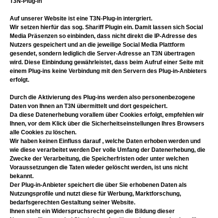
T3N-Plug-in
Auf unserer Website ist eine T3N-Plug-in intergriert.
Wir setzen hierfür das sog. Shariff Plugin ein. Damit lassen sich Social
Media Präsenzen so einbinden, dass nicht direkt die IP-Adresse des
Nutzers gespeichert und an die jeweilige Social Media Plattform
gesendet, sondern lediglich die Server-Adresse an T3N übertragen
wird. Diese Einbindung gewährleistet, dass beim Aufruf einer Seite mit
einem Plug-ins keine Verbindung mit den Servern des Plug-in-Anbieters
erfolgt.
Durch die Aktivierung des Plug-ins werden also personenbezogene
Daten von Ihnen an T3N übermittelt und dort gespeichert.
Da diese Datenerhebung vorallem über Cookies erfolgt, empfehlen wir
Ihnen, vor dem Klick über die Sicherheitseinstellungen Ihres Browsers
alle Cookies zu löschen.
Wir haben keinen Einfluss darauf , welche Daten erhoben werden und
wie diese verarbeitet werden Der volle Umfang der Datenerhebung, die
Zwecke der Verarbeitung, die Speicherfristen oder unter welchen
Voraussetzungen die Taten wieder gelöscht werden, ist uns nicht
bekannt.
Der Plug-in-Anbieter speichert die über Sie erhobenen Daten als
Nutzungsprofile und nutzt diese für Werbung, Marktforschung,
bedarfsgerechten Gestaltung seiner Website.
Ihnen steht ein Widerspruchsrecht gegen die Bildung dieser