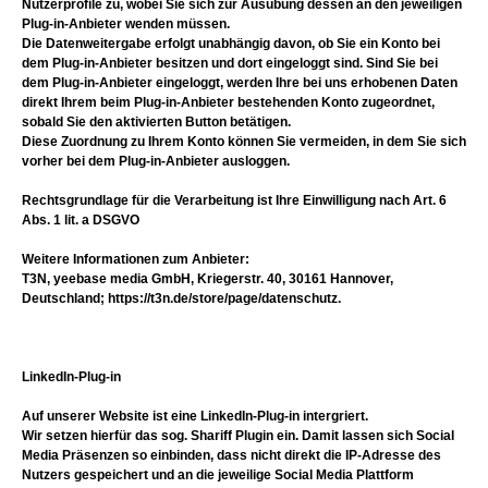
Nutzerprofile zu, wobei Sie sich zur Ausübung dessen an den jeweiligen
Plug-in-Anbieter wenden müssen.
Die Datenweitergabe erfolgt unabhängig davon, ob Sie ein Konto bei
dem Plug-in-Anbieter besitzen und dort eingeloggt sind. Sind Sie bei
dem Plug-in-Anbieter eingeloggt, werden Ihre bei uns erhobenen Daten
direkt Ihrem beim Plug-in-Anbieter bestehenden Konto zugeordnet,
sobald Sie den aktivierten Button betätigen.
Diese Zuordnung zu Ihrem Konto können Sie vermeiden, in dem Sie sich
vorher bei dem Plug-in-Anbieter ausloggen.
Rechtsgrundlage für die Verarbeitung ist Ihre Einwilligung nach Art. 6
Abs. 1 lit. a DSGVO
Weitere Informationen zum Anbieter:
T3N, yeebase media GmbH, Kriegerstr. 40, 30161 Hannover,
Deutschland; https://t3n.de/store/page/datenschutz.
LinkedIn-Plug-in
Auf unserer Website ist eine LinkedIn-Plug-in intergriert.
Wir setzen hierfür das sog. Shariff Plugin ein. Damit lassen sich Social
Media Präsenzen so einbinden, dass nicht direkt die IP-Adresse des
Nutzers gespeichert und an die jeweilige Social Media Plattform