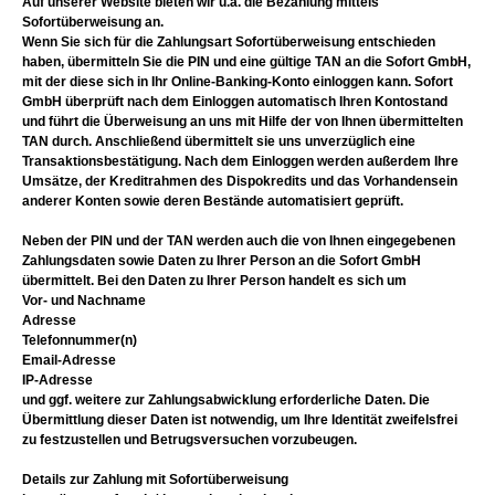
Auf unserer Website bieten wir u.a. die Bezahlung mittels
Sofortüberweisung an.
Wenn Sie sich für die Zahlungsart Sofortüberweisung entschieden
haben, übermitteln Sie die PIN und eine gültige TAN an die Sofort GmbH,
mit der diese sich in Ihr Online-Banking-Konto einloggen kann. Sofort
GmbH überprüft nach dem Einloggen automatisch Ihren Kontostand
und führt die Überweisung an uns mit Hilfe der von Ihnen übermittelten
TAN durch. Anschließend übermittelt sie uns unverzüglich eine
Transaktionsbestätigung. Nach dem Einloggen werden außerdem Ihre
Umsätze, der Kreditrahmen des Dispokredits und das Vorhandensein
anderer Konten sowie deren Bestände automatisiert geprüft.
Neben der PIN und der TAN werden auch die von Ihnen eingegebenen
Zahlungsdaten sowie Daten zu Ihrer Person an die Sofort GmbH
übermittelt. Bei den Daten zu Ihrer Person handelt es sich um
Vor- und Nachname
Adresse
Telefonnummer(n)
Email-Adresse
IP-Adresse
und ggf. weitere zur Zahlungsabwicklung erforderliche Daten. Die
Übermittlung dieser Daten ist notwendig, um Ihre Identität zweifelsfrei
zu festzustellen und Betrugsversuchen vorzubeugen.
Details zur Zahlung mit Sofortüberweisung