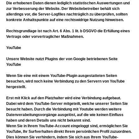
Die erhobenen Daten dienen lediglich statistischen Auswertungen und
zur Verbesserung der Website. Der Websitebetreiber behält sich
allerdings vor, die Server-Logfiles nachträglich zu überprüfen, sollten
konkrete Anhaltspunkte auf eine rechtswidrige Nutzung hinweisen.
Rechtsgrundlage ist nach Art. 6 Abs. 1 lit. b DSGVO die Erfüllung eines
Vertrags oder vorvertraglicher Maßnahmen.
YouTube
Unsere Website nutzt Plugins der von Google betriebenen Seite
YouTube
Wenn Sie eine mit einem YouTube-Plugin ausgestatteten Seiten
besuchen, wird noch keine Verbindung zu den Servern von YouTube
hergestellt.
Erst mit Klick auf den Platzhalter wird eine Verbindung aufgebaut.
Dabei wird dem YouTube-Server mitgeteilt, welche unserer Seiten Sie
besucht haben. Durch die Verbindung mit Youtube werden weitere
Datenverabeitungsvorgänge ausgelöst, auf die wie keinen Einfluss
haben und deren Details uns nicht bekannt sind.
Wenn Sie in Ihrem YouTube-Account eingeloggt sind, ermöglichen Sie
YouTube, Ihr Surfverhalten direkt Ihrem persönlichen Profil zuzuordnen.
Dies können Sie verhindern, indem Sie sich aus Ihrem YouTube-