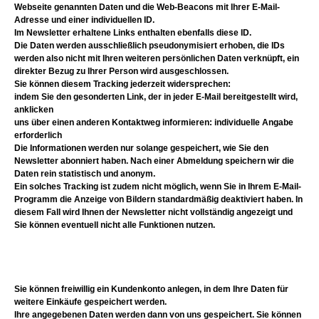
Webseite genannten Daten und die Web-Beacons mit Ihrer E-Mail-
Adresse und einer individuellen ID.
Im Newsletter erhaltene Links enthalten ebenfalls diese ID.
Die Daten werden ausschließlich pseudonymisiert erhoben, die IDs
werden also nicht mit Ihren weiteren persönlichen Daten verknüpft, ein
direkter Bezug zu Ihrer Person wird ausgeschlossen.
Sie können diesem Tracking jederzeit widersprechen:
indem Sie den gesonderten Link, der in jeder E-Mail bereitgestellt wird,
anklicken
uns über einen anderen Kontaktweg informieren: individuelle Angabe
erforderlich
Die Informationen werden nur solange gespeichert, wie Sie den
Newsletter abonniert haben. Nach einer Abmeldung speichern wir die
Daten rein statistisch und anonym.
Ein solches Tracking ist zudem nicht möglich, wenn Sie in Ihrem E-Mail-
Programm die Anzeige von Bildern standardmäßig deaktiviert haben. In
diesem Fall wird Ihnen der Newsletter nicht vollständig angezeigt und
Sie können eventuell nicht alle Funktionen nutzen.
Sie können freiwillig ein Kundenkonto anlegen, in dem Ihre Daten für
weitere Einkäufe gespeichert werden.
Ihre angegebenen Daten werden dann von uns gespeichert. Sie können