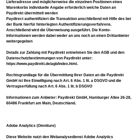
Lieferadresse und möglicherweise die einzelnen Positionen eines
Warenkorbs individuelle Angabe erforderlich welche Daten an
Paydirekt übermittelt werden
Paydirect authentifiziert die Transaktion anschließend mit Hilfe des bei
der Bank hierfür hinterlegten Authentifizierungsverfahrens.
Anschließend wird die Überweisung ausgeführt. Die Konto-
Informationen werden dabei weder an uns noch an einen Drittanbieter
weitergegeben
Details zur Zahlung mit Paydirekt entnehmen Sie den AGB und den
Datenschutzbestimmungen von Paydirekt unter:
https://www.paydirekt.de/agb/index.html.
Rechtsgrundlage für die Übermittlung Ihrer Daten an die Paydirekt
GmbH ist Ihre Einwilligung nach Art. 6 Abs. 1 lit. a DSGVO und die
Vertragserfüllung nach Art. 6 Abs. 1 lit. b DSGVO
Informationen zum Anbieter: Paydirekt GmbH, Hamburger Allee 26-28,
60486 Frankfurt am Main, Deutschland.
Adobe Analytics (Omniture)
Diese Website nutzt den Webanalysedienst Adobe Analytics