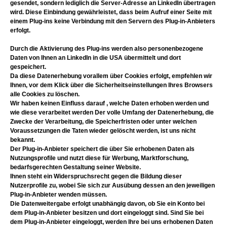
gesendet, sondern lediglich die Server-Adresse an LinkedIn übertragen
wird. Diese Einbindung gewährleistet, dass beim Aufruf einer Seite mit
einem Plug-ins keine Verbindung mit den Servern des Plug-in-Anbieters
erfolgt.
Durch die Aktivierung des Plug-ins werden also personenbezogene
Daten von Ihnen an LinkedIn in die USA übermittelt und dort
gespeichert.
Da diese Datenerhebung vorallem über Cookies erfolgt, empfehlen wir
Ihnen, vor dem Klick über die Sicherheitseinstellungen Ihres Browsers
alle Cookies zu löschen.
Wir haben keinen Einfluss darauf , welche Daten erhoben werden und
wie diese verarbeitet werden Der volle Umfang der Datenerhebung, die
Zwecke der Verarbeitung, die Speicherfristen oder unter welchen
Voraussetzungen die Taten wieder gelöscht werden, ist uns nicht
bekannt.
Der Plug-in-Anbieter speichert die über Sie erhobenen Daten als
Nutzungsprofile und nutzt diese für Werbung, Marktforschung,
bedarfsgerechten Gestaltung seiner Website.
Ihnen steht ein Widerspruchsrecht gegen die Bildung dieser
Nutzerprofile zu, wobei Sie sich zur Ausübung dessen an den jeweiligen
Plug-in-Anbieter wenden müssen.
Die Datenweitergabe erfolgt unabhängig davon, ob Sie ein Konto bei
dem Plug-in-Anbieter besitzen und dort eingeloggt sind. Sind Sie bei
dem Plug-in-Anbieter eingeloggt, werden Ihre bei uns erhobenen Daten