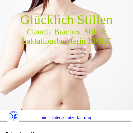
Glücklich Stillen
Claudia Braches Still &
Laktationsberaterin IBCLC
Datenschutzerklärung