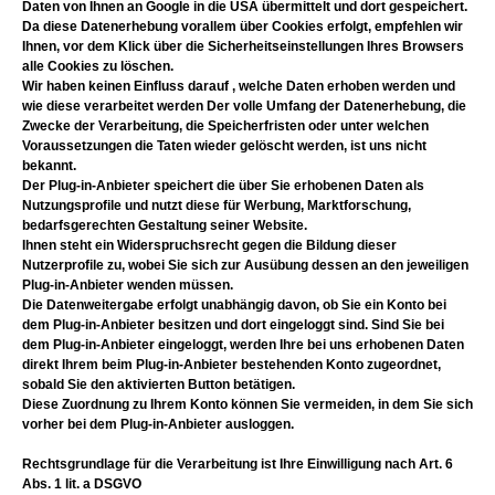
Daten von Ihnen an Google in die USA übermittelt und dort gespeichert.
Da diese Datenerhebung vorallem über Cookies erfolgt, empfehlen wir
Ihnen, vor dem Klick über die Sicherheitseinstellungen Ihres Browsers
alle Cookies zu löschen.
Wir haben keinen Einfluss darauf , welche Daten erhoben werden und
wie diese verarbeitet werden Der volle Umfang der Datenerhebung, die
Zwecke der Verarbeitung, die Speicherfristen oder unter welchen
Voraussetzungen die Taten wieder gelöscht werden, ist uns nicht
bekannt.
Der Plug-in-Anbieter speichert die über Sie erhobenen Daten als
Nutzungsprofile und nutzt diese für Werbung, Marktforschung,
bedarfsgerechten Gestaltung seiner Website.
Ihnen steht ein Widerspruchsrecht gegen die Bildung dieser
Nutzerprofile zu, wobei Sie sich zur Ausübung dessen an den jeweiligen
Plug-in-Anbieter wenden müssen.
Die Datenweitergabe erfolgt unabhängig davon, ob Sie ein Konto bei
dem Plug-in-Anbieter besitzen und dort eingeloggt sind. Sind Sie bei
dem Plug-in-Anbieter eingeloggt, werden Ihre bei uns erhobenen Daten
direkt Ihrem beim Plug-in-Anbieter bestehenden Konto zugeordnet,
sobald Sie den aktivierten Button betätigen.
Diese Zuordnung zu Ihrem Konto können Sie vermeiden, in dem Sie sich
vorher bei dem Plug-in-Anbieter ausloggen.
Rechtsgrundlage für die Verarbeitung ist Ihre Einwilligung nach Art. 6
Abs. 1 lit. a DSGVO