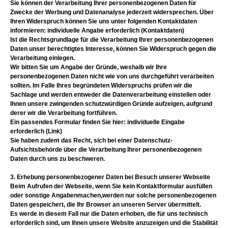
Sie können der Verarbeitung Ihrer personenbezogenen Daten für
Zwecke der Werbung und Datenanalyse jederzeit widersprechen. Über
Ihren Widerspruch können Sie uns unter folgenden Kontaktdaten
informieren: individuelle Angabe erforderlich (Kontaktdaten)
Ist die Rechtsgrundlage für die Verarbeitung Ihrer personenbezogenen
Daten unser berechtigtes Interesse, können Sie Widerspruch gegen die
Verarbeitung einlegen.
Wir bitten Sie um Angabe der Gründe, weshalb wir Ihre
personenbezogenen Daten nicht wie von uns durchgeführt verarbeiten
sollten. Im Falle Ihres begründeten Widerspruchs prüfen wir die
Sachlage und werden entweder die Datenverarbeitung einstellen oder
Ihnen unsere zwingenden schutzwürdigen Gründe aufzeigen, aufgrund
derer wir die Verarbeitung fortführen.
Ein passendes Formular finden Sie hier: individuelle Eingabe
erforderlich (Link)
Sie haben zudem das Recht, sich bei einer Datenschutz-
Aufsichtsbehörde über die Verarbeitung Ihrer personenbezogenen
Daten durch uns zu beschweren.
3. Erhebung personenbezogener Daten bei Besuch unserer Webseite
Beim Aufrufen der Webseite, wenn Sie kein Kontaktformular ausfüllen
oder sonstige Angabenmachen,werden nur solche personenbezogenen
Daten gespeichert, die Ihr Browser an unseren Server übermittelt.
Es werde in diesem Fall nur die Daten erhoben, die für uns technisch
erforderlich sind, um Ihnen unsere Website anzuzeigen und die Stabilität