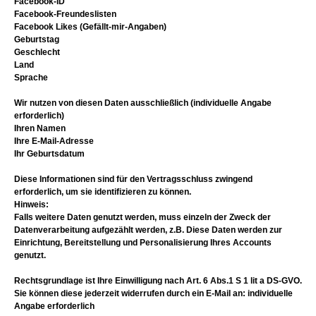
Facebook-ID
Facebook-Freundeslisten
Facebook Likes (Gefällt-mir-Angaben)
Geburtstag
Geschlecht
Land
Sprache
Wir nutzen von diesen Daten ausschließlich (individuelle Angabe
erforderlich)
Ihren Namen
Ihre E-Mail-Adresse
Ihr Geburtsdatum
Diese Informationen sind für den Vertragsschluss zwingend
erforderlich, um sie identifizieren zu können.
Hinweis:
Falls weitere Daten genutzt werden, muss einzeln der Zweck der
Datenverarbeitung aufgezählt werden, z.B. Diese Daten werden zur
Einrichtung, Bereitstellung und Personalisierung Ihres Accounts
genutzt.
Rechtsgrundlage ist Ihre Einwilligung nach Art. 6 Abs.1 S 1 lit a DS-GVO.
Sie können diese jederzeit widerrufen durch ein E-Mail an: individuelle
Angabe erforderlich