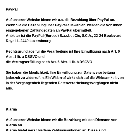
PayPal
Auf unserer Website bieten wir u.a. die Bezahlung über PayPal an.
Wenn Sie die Bezahlung über PayPal auswählen, werden die von Ihnen
eingegebenen Zahlungsdaten an PayPal übermittelt.
Anbieter ist die PayPal (Europe) S.à.r.l. et Cie, S.C.A., 22-24 Boulevard
Royal, L-2449 Luxembourg
Rechtsgrundlage für die Verarbeitung ist Ihre Einwilligung nach Art. 6
Abs. 1 lit. a DSGVO und
die Vertragserfüllung nach Art. 6 Abs. 1 lit. b DSGVO
Sie haben die Möglichkeit, Ihre Einwilligung zur Datenverarbeitung
jederzeit zu widerrufen. Ein Widerruf wirkt sich auf die Wirksamkeit von
in der Vergangenheit liegenden Datenverarbeitungsvorgängen nicht
aus.
Klarna
Auf unserer Website bieten wir die Bezahlung mit den Diensten von
Klarna an.
Klarna bietet verschiedene Zahlungsoptionen an. Diese sind