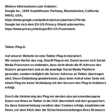
Weitere Informationen zum Anbieter:
Google Inc., 1600 Amphitheater Parkway, Mountainview, California
94043, USA;
https://www.google.com/policies/privacy/partners/?hl=de.
Google hat sich dem EU-US-Privacy-Shield unterworfen,
https://www.privacyshield.gov/EU-US-Framework.
Twitter-Plug-in
Auf unserer Website ist eine Twitter-Plug-in intergriert.
Wir setzen hierfür das sog. Shariff Plug-in ein. Damit lassen sich Social
Media Präsenzen so einbinden, dass nicht direkt die IP-Adresse des
Nutzers gespeichert und an die jeweilige Social Media Plattform
gesendet, sondern lediglich die Server-Adresse an Twitter übertragen
wird. Diese Einbindung gewährleistet, dass beim Aufruf einer Seite mit
einem Plug-ins keine Verbindung mit den Servern des Plug-in-Anbieters
erfolgt.
Durch die Aktivierung des Plug-ins werden also personenbezogene
Daten von Ihnen an Twitter in die USA übermittelt und dort gespeichert.
Da diese Datenerhebung vorallem über Cookies erfolgt, empfehlen wir
Ihnen, vor dem Klick über die Sicherheitseinstellungen Ihres Browsers