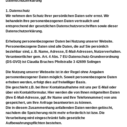
Datenschutzerklärung
1. Datenschutz
Wir nehmen den Schutz Ihrer persönlichen Daten sehr ernst. Wir
behandeln Ihre personenbezogenen Daten vertraulich und
entsprechend der gesetzlichen Datenschutzvorschriften sowie dieser
Datenschutzerklärung.
Erhebung personenbezogener Daten bei Nutzung unserer Website.
Personenbezogene Daten sind alle Daten, die auf Sie persönlich
beziehbar sind, z. B. Name, Adresse, E-Mail-Adressen, Nutzerverhalten.
Verantwortlicher gem. Art. 4 Abs. 7 EU-Datenschutz-Grundverordnung
(DS-GVO) ist Claudia Braches Pfeilstraße 3 42699 Solingen
Die Nutzung unserer Webseite ist in der Regel ohne Angaben
personenbezogener Daten möglich. Soweit personenbezogene Daten
erhoben werden, erfolgt dies auf freiwilliger Basis.
Die geschieht z.B. bei Ihrer Kontaktaufnahme mit uns per E-Mail oder
über ein Kontaktformular. Hier werden die von Ihnen mitgeteilten Daten
(Ihre E-Mail-Adresse, ggf. Ihr Name und Ihre Telefonnummer) von uns
gespeichert, um Ihre Anfrage beantworten zu können.
Die in diesem Zusammenhang anfallenden Daten werden gelöscht,
nachdem die Speicherung nicht mehr erforderlich ist bzw. Die
Verarbeitung wird eingeschränkt falls gesetzliche
Aufbewahrungspflichten bestehen.