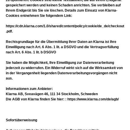
zu optimieren. Cookies sind kleine Textdateien, die auf Ihrem Endgerät
gespeichert werden und keinen Schaden anrichten. Sie verbleiben auf
Ihrem Endgerät bis Sie sie löschen. Details zum Einsatz von Klarna-
Cookies entnehmen Sie folgendem Link:
https://cdn.klarna.com/1.0/shared/content/policy/cookie/de_de/checkout
.pdf.
Rechtsgrundlage für die Übermittlung Ihrer Daten an Klarna ist Ihre
Einwilligung nach Art. 6 Abs. 1 lit. a DSGVO und die Vertragserfüllung
nach Art. 6 Abs. 1 lit. b DSGVO
Sie haben die Möglichkeit, Ihre Einwilligung zur Datenverarbeitung
jederzeit zu widerrufen. Ein Widerruf wirkt sich auf die Wirksamkeit von
in der Vergangenheit liegenden Datenverarbeitungsvorgängen nicht
aus.
Informationen zum Anbieter:
Klarna AB, Sveavägen 46, 111 34 Stockholm, Schweden
Die AGB von Klarna finden Sie hier: : https://www.klarna.com/de/agb/
Sofortüberweisung