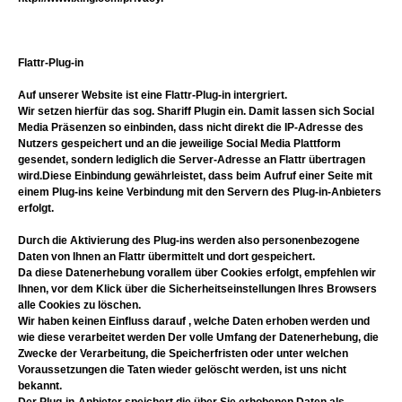
Flattr-Plug-in
Auf unserer Website ist eine Flattr-Plug-in intergriert.
Wir setzen hierfür das sog. Shariff Plugin ein. Damit lassen sich Social
Media Präsenzen so einbinden, dass nicht direkt die IP-Adresse des
Nutzers gespeichert und an die jeweilige Social Media Plattform
gesendet, sondern lediglich die Server-Adresse an Flattr übertragen
wird.Diese Einbindung gewährleistet, dass beim Aufruf einer Seite mit
einem Plug-ins keine Verbindung mit den Servern des Plug-in-Anbieters
erfolgt.
Durch die Aktivierung des Plug-ins werden also personenbezogene
Daten von Ihnen an Flattr übermittelt und dort gespeichert.
Da diese Datenerhebung vorallem über Cookies erfolgt, empfehlen wir
Ihnen, vor dem Klick über die Sicherheitseinstellungen Ihres Browsers
alle Cookies zu löschen.
Wir haben keinen Einfluss darauf , welche Daten erhoben werden und
wie diese verarbeitet werden Der volle Umfang der Datenerhebung, die
Zwecke der Verarbeitung, die Speicherfristen oder unter welchen
Voraussetzungen die Taten wieder gelöscht werden, ist uns nicht
bekannt.