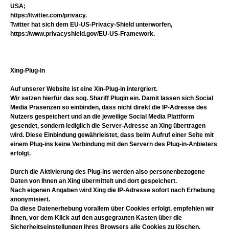
USA;
https://twitter.com/privacy.
Twitter hat sich dem EU-US-Privacy-Shield unterworfen,
https://www.privacyshield.gov/EU-US-Framework.
Xing-Plug-in
Auf unserer Website ist eine Xin-Plug-in intergriert.
Wir setzen hierfür das sog. Shariff Plugin ein. Damit lassen sich Social
Media Präsenzen so einbinden, dass nicht direkt die IP-Adresse des
Nutzers gespeichert und an die jeweilige Social Media Plattform
gesendet, sondern lediglich die Server-Adresse an Xing übertragen
wird. Diese Einbindung gewährleistet, dass beim Aufruf einer Seite mit
einem Plug-ins keine Verbindung mit den Servern des Plug-in-Anbieters
erfolgt.
Durch die Aktivierung des Plug-ins werden also personenbezogene
Daten von Ihnen an Xing übermittelt und dort gespeichert.
Nach eigenen Angaben wird Xing die IP-Adresse sofort nach Erhebung
anonymisiert.
Da diese Datenerhebung vorallem über Cookies erfolgt, empfehlen wir
Ihnen, vor dem Klick auf den ausgegrauten Kasten über die
Sicherheitseinstellungen Ihres Browsers alle Cookies zu löschen.