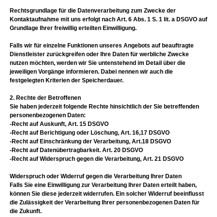
Rechtsgrundlage für die Datenverarbeitung zum Zwecke der
Kontaktaufnahme mit uns erfolgt nach Art. 6 Abs. 1 S. 1 lit. a DSGVO auf
Grundlage Ihrer freiwillig erteilten Einwilligung.
Falls wir für einzelne Funktionen unseres Angebots auf beauftragte
Dienstleister zurückgreifen oder Ihre Daten für werbliche Zwecke
nutzen möchten, werden wir Sie untenstehend im Detail über die
jeweiligen Vorgänge informieren. Dabei nennen wir auch die
festgelegten Kriterien der Speicherdauer.
2. Rechte der Betroffenen
Sie haben jederzeit folgende Rechte hinsichtlich der Sie betreffenden
personenbezogenen Daten:
-Recht auf Auskunft, Art. 15 DSGVO
-Recht auf Berichtigung oder Löschung, Art. 16,17 DSGVO
-Recht auf Einschränkung der Verarbeitung, Art.18 DSGVO
-Recht auf Datenübertragbarkeit. Art. 20 DSGVO
-Recht auf Widerspruch gegen die Verarbeitung, Art. 21 DSGVO
Widerspruch oder Widerruf gegen die Verarbeitung Ihrer Daten
Falls Sie eine Einwilligung zur Verarbeitung Ihrer Daten erteilt haben,
können Sie diese jederzeit widerrufen. Ein solcher Widerruf beeinflusst
die Zulässigkeit der Verarbeitung Ihrer personenbezogenen Daten für
die Zukunft.