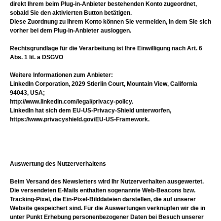
direkt Ihrem beim Plug-in-Anbieter bestehenden Konto zugeordnet,
sobald Sie den aktivierten Button betätigen.
Diese Zuordnung zu Ihrem Konto können Sie vermeiden, in dem Sie sich
vorher bei dem Plug-in-Anbieter ausloggen.
Rechtsgrundlage für die Verarbeitung ist Ihre Einwilligung nach Art. 6
Abs. 1 lit. a DSGVO
Weitere Informationen zum Anbieter:
LinkedIn Corporation, 2029 Stierlin Court, Mountain View, California
94043, USA;
http://www.linkedin.com/legal/privacy-policy.
LinkedIn hat sich dem EU-US-Privacy-Shield unterworfen,
https://www.privacyshield.gov/EU-US-Framework.
Auswertung des Nutzerverhaltens
Beim Versand des Newsletters wird Ihr Nutzerverhalten ausgewertet.
Die versendeten E-Mails enthalten sogenannte Web-Beacons bzw.
Tracking-Pixel, die Ein-Pixel-Bilddateien darstellen, die auf unserer
Website gespeichert sind. Für die Auswertungen verknüpfen wir die in
unter Punkt Erhebung personenbezogener Daten bei Besuch unserer